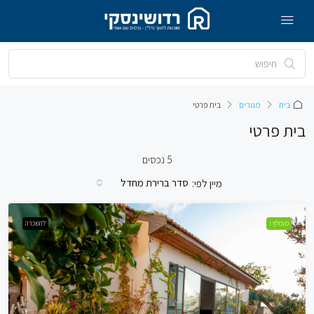
בית
מגורים
בית פרטי
בית פרטי
5 נכסים
סדר ברירת מחדל
מיין לפי:
מומלץ !
להשכרה