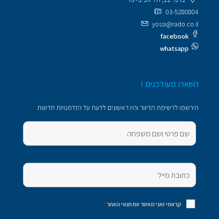
03-5280804
yossi@rado.co.il
facebook
whatsapp
השארו מעודכנים !
הירשמו לרשימת הדיוור והיו ראשונים לדעת על הזדמנויות חדשות
קראתי ואני מאשר את תנאי האתר
*