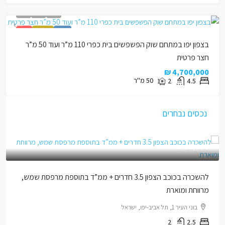
למכירה
בבלעדיות
נמכר !
בצפון יפו במתחם שוק הפשפשים בית כפרי 110 מ”ר ועוד 50 מ”ר
חצר פרטית
4,700,000 ₪
50
מ"ר
2
4.5
נכסים נבחרים
12,000 ₪
להשכרה בכוכב הצפון 3.5 חדרים + ממ”ד בתוספת מרפסת שמש,
מרווחת ומוארת
בוני העיר 1, תל אביב-יפו, ישראל
2
2.5