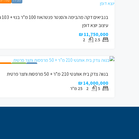
למכירה
הצעה חמ
בנביאים דקה מהבימה והס
עיצוב יוצא דופן
11,750,000 ₪
2
2.5
למכירה
בית אותנטי
הצעה חמ
בנווה צדק בית אותנטי 210 מ”ר + 50 מרפסות וחצר פרטית
14,000,000 ₪
5
2
25
מ"ר