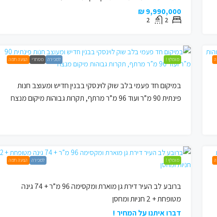
9,990,000 ₪
2
2
ה
מומלץ !
למכירה
מסחרי
הצעה חמה
במיקום חד פעמי בלב שוק לוינסקי בבנין חדיש ומעוצב חנות
פינתית 90 מ”ר ועוד 96 מ”ר מרתף, תקרות גבוהות מיקום מנצח
ה
מומלץ !
למכירה
הצעה חמה
ברובע לב העיר דירת גן מוארת ומקסימה 96 מ”ר + 74 גינה
מטופחת + 2 חניות ומחסן
דברו איתנו על המחיר !