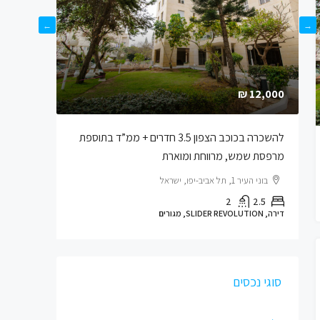
מהיסוד סט
שדרות שאול המלך
3
דירה, דירת יוקרה, SLIDER REVOLUTION, 
12,000 ₪
להשכרה בכוכב הצפון 3.5 חדרים + ממ”ד בתוספת
מרפסת שמש, מרווחת ומוארת
בוני העיר 1, תל אביב-יפו, ישראל
2
2.5
דירה, SLIDER REVOLUTION, מגורים
סוגי נכסים