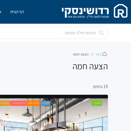
דף הבית
א
בית
הצעה חמה
הצעה חמה
19 נכסים
מומלץ !
למכירה
הצעה חמה
ירידת מחיר !
נכס נדיר 