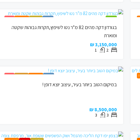
ה
מומלץ !
למכירה
בבלעדיות
הצעה חמה
נמכר !
בגורדון דקה מהים 82 מ”ר נטו לשיפוץ,תקרות גבוהות שקטה
ומוארת
3,150,000 ₪
1
2
ה
למכירה
הצעה חמה
נכס נדיר !
נמכר !
במיקום הטוב ביותר בעיר, עיצוב יוצא דופן !
8,500,000 ₪
3
3