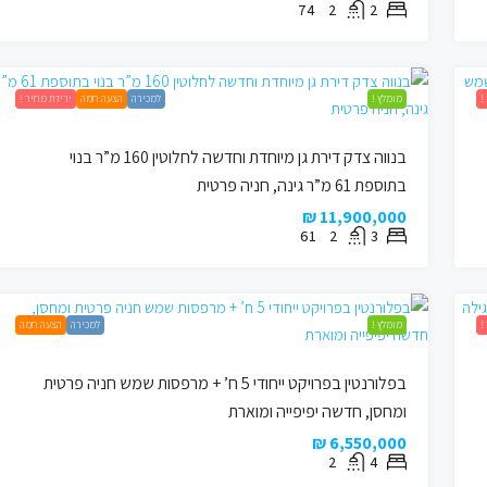
74
2
2
!
מומלץ !
למכירה
הצעה חמה
ירידת מחיר !
בנווה צדק דירת גן מיוחדת וחדשה לחלוטין 160 מ”ר בנוי
בתוספת 61 מ”ר גינה, חניה פרטית
11,900,000 ₪
61
2
3
!
מומלץ !
למכירה
הצעה חמה
בפלורנטין בפרויקט ייחודי 5 ח’ + מרפסות שמש חניה פרטית
ומחסן, חדשה יפיפייה ומוארת
6,550,000 ₪
2
4