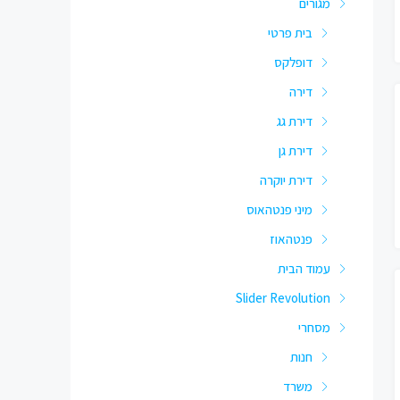
מגורים
בית פרטי
דופלקס
דירה
דירת גג
דירת גן
דירת יוקרה
מיני פנטהאוס
פנטהאוז
עמוד הבית
Slider Revolution
מסחרי
חנות
משרד