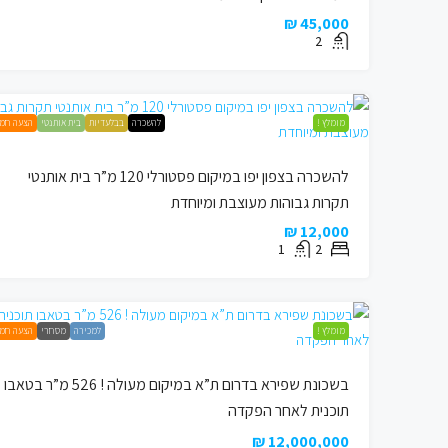
45,000 ₪
2
מומלץ !
להשכרה
בבלעדיות
בית אותנטי
הצעה חמ
להשכרה בצפון יפו במיקום פסטורלי 120 מ”ר בית אותנטי
תקרות גבוהות מעוצבת ומיוחדת
12,000 ₪
1
2
מומלץ !
למכירה
מסחרי
הצעה חמ
בשכונת שפירא בדרום ת”א במיקום מעולה ! 526 מ”ר בטאבו
תוכנית לאחר הפקדה
12,000,000 ₪