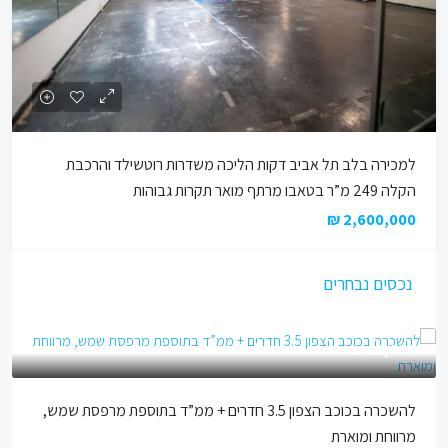
למכירה בלב תל אביב דקות הליכה משדרות רוטשילד והרכבת
הקלה 249 מ”ר בטאבו מרתף מואר תקרות גבוהות
2,600,000 ₪
נכסים נבחרים
12,000 ₪
להשכרה בכוכב הצפון 3.5 חדרים + ממ”ד בתוספת מרפסת שמש,
מרווחת ומוארת