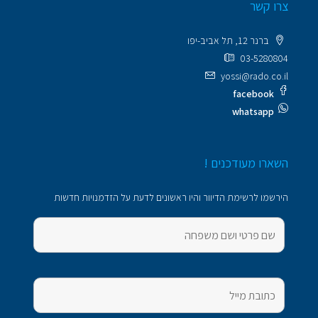
צרו קשר
ברנר 12, תל אביב-יפו
03-5280804
yossi@rado.co.il
facebook
whatsapp
השארו מעודכנים !
הירשמו לרשימת הדיוור והיו ראשונים לדעת על הזדמנויות חדשות