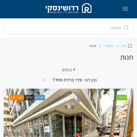
בית
מסחרי
חנות
חנות
4 נכסים
סדר ברירת מחדל
מיין לפי:
מומלץ !
למכירה
מסחרי
הצעה חמה