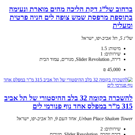
ברחוב של”ג דקת הליכה מהים מוארת ונעימה
בתוספת מרפסת שמש צופה לים חניה פרטית
ומעלית
של"ג 5, תל אביב-יפו, ישראל
מיטות:
1.5
שירותים:
1
דירה, Slider Revolution, מגורים, עמוד הבית
45,000 ₪
להשכרה בקומה 32 בלב ההיסטורי של תל אביב
315 מ”ר במפלס אחד נוף פנורמי לים
Urban Place Shalom Tower, אחד העם 9, תל אביב-יפו, ישראל
שירותים:
2
דירת יוקרה, Slider Revolution, מגורים