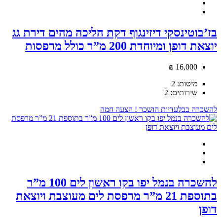
בז’בוטינסקי דיזינגוף דקת הליכה מהים דירת גג
יוצאת דופן ומיוחדת 200 מ”ר כולל מרפסות
16,000 ₪
מיטות:
2
שירותים:
2
להשכרה
בבלעדיות
הושכר !
הצעה חמה
להשכרה בנמל יפו בקו ראשון לים 100 מ”ר
בתוספת 21 מ”ר מרפסת לים מעוצבת ויוצאת
דופן