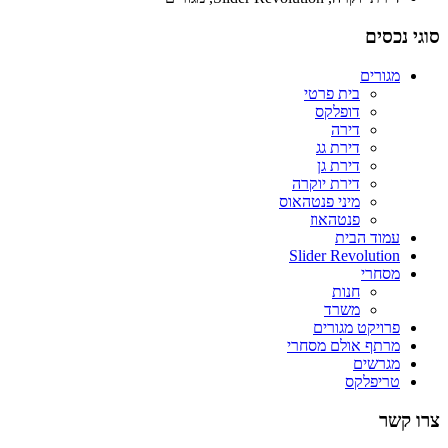
סוגי נכסים
מגורים
בית פרטי
דופלקס
דירה
דירת גג
דירת גן
דירת יוקרה
מיני פנטהאוס
פנטהאוז
עמוד הבית
Slider Revolution
מסחרי
חנות
משרד
פרויקט מגורים
מרתף אולם מסחרי
מגרשים
טריפלקס
צרו קשר