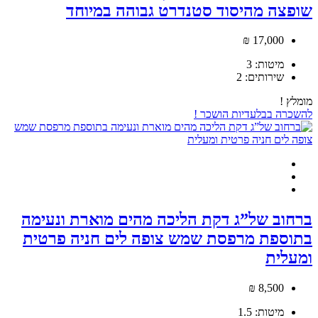
שופצה מהיסוד סטנדרט גבוהה במיוחד
17,000 ₪
מיטות:
3
שירותים:
2
מומלץ !
להשכרה
בבלעדיות
הושכר !
ברחוב של”ג דקת הליכה מהים מוארת ונעימה
בתוספת מרפסת שמש צופה לים חניה פרטית
ומעלית
8,500 ₪
מיטות:
1.5