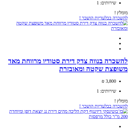
שירותים:
1
מומלץ !
להשכרה
בבלעדיות
הושכר !
להשכרה בנווה צדק דירת סטודיו מרווחת מאד
משופצת שקטה ומאובזרת
3,800 ₪
שירותים:
1
מומלץ !
להשכרה
בבלעדיות
הושכר !