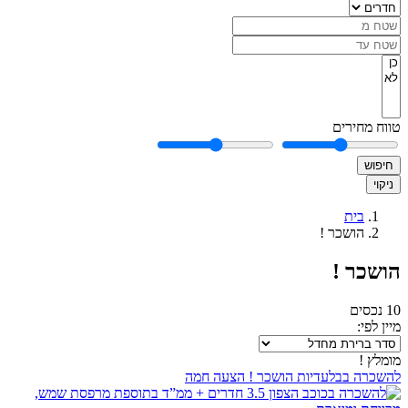
טווח מחירים
חיפוש
ניקוי
בית
הושכר !
הושכר !
10 נכסים
מיין לפי:
מומלץ !
להשכרה
בבלעדיות
הושכר !
הצעה חמה