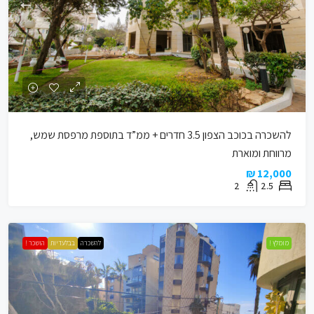
להשכרה בכוכב הצפון 3.5 חדרים + ממ”ד בתוספת מרפסת שמש,
מרווחת ומוארת
12,000 ₪
2
2.5
מומלץ !
להשכרה
בבלעדיות
הושכר !