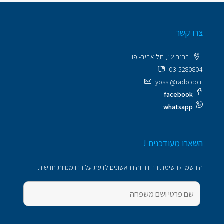
צרו קשר
ברנר 12, תל אביב-יפו
03-5280804
yossi@rado.co.il
facebook
whatsapp
השארו מעודכנים !
הירשמו לרשימת הדיוור והיו ראשונים לדעת על הזדמנויות חדשות