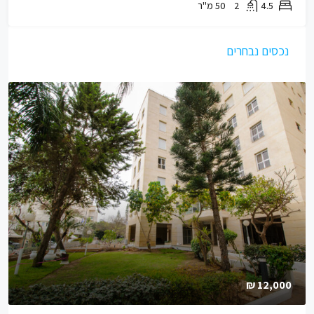
4.5
2
50
מ"ר
נכסים נבחרים
12,000 ₪