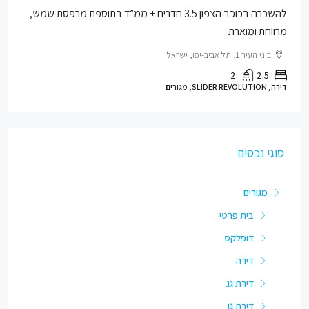
להשכרה בכוכב הצפון 3.5 חדרים + ממ”ד בתוספת מרפסת שמש,
מרווחת ומוארת
בוני העיר 1, תל אביב-יפו, ישראל
2
2.5
דירה, SLIDER REVOLUTION, מגורים
סוגי נכסים
מגורים
בית פרטי
דופלקס
דירה
דירת גג
דירת גן