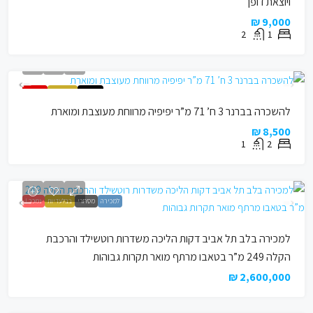
ויוצאת דופן
9,000 ₪
2
1
להשכרה
בבלעדיות
הושכר !
להשכרה בברנר 3 ח’ 71 מ”ר יפיפיה מרווחת מעוצבת ומוארת
8,500 ₪
1
2
למכירה
מסחרי
בבלעדיות
נמכר !
למכירה בלב תל אביב דקות הליכה משדרות רוטשילד והרכבת
הקלה 249 מ”ר בטאבו מרתף מואר תקרות גבוהות
2,600,000 ₪