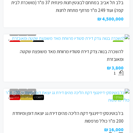
בלב תל אביב במתחם לבונטין חנות פינתית 37 מ”ר (מושכרת לבית
קפה) ועוד 249 מ”ר מרתף מתחת לחנות
4,500,000 ₪
מומלץ !
להשכרה
בבלעדיות
הושכר !
להשכרה בנווה צדק דירת סטודיו מרווחת מאד משופצת שקטה
ומאובזרת
3,800 ₪
1
מומלץ !
להשכרה
בבלעדיות
הושכר !
בז’בוטינסקי דיזינגוף דקת הליכה מהים דירת גג יוצאת דופן ומיוחדת
200 מ”ר כולל מרפסות
16,000 ₪