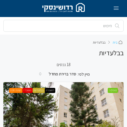
בית
בבלעדיות
בבלעדיות
18 נכסים
סדר ברירת מחדל
מיין לפי:
מומלץ !
להשכרה
בבלעדיות
הושכר !
הצעה חמה