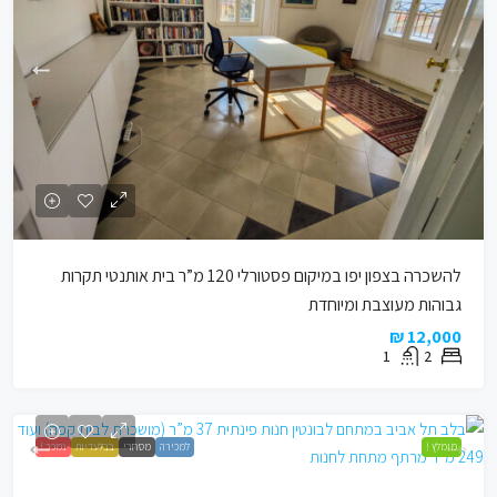
להשכרה בצפון יפו במיקום פסטורלי 120 מ”ר בית אותנטי תקרות
גבוהות מעוצבת ומיוחדת
12,000 ₪
1
2
מומלץ !
למכירה
מסחרי
בבלעדיות
נמכר !