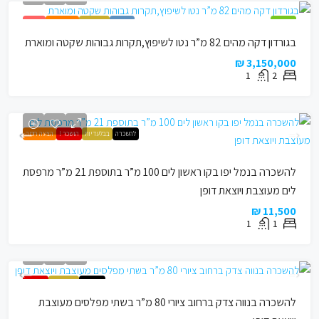
מומלץ !
למכירה
בבלעדיות
הצעה חמה
נמכר !
בגורדון דקה מהים 82 מ”ר נטו לשיפוץ,תקרות גבוהות שקטה ומוארת
3,150,000 ₪
1
2
להשכרה
בבלעדיות
הושכר !
הצעה חמה
להשכרה בנמל יפו בקו ראשון לים 100 מ”ר בתוספת 21 מ”ר מרפסת
לים מעוצבת ויוצאת דופן
11,500 ₪
1
1
להשכרה
בבלעדיות
הושכר !
להשכרה בנווה צדק ברחוב ציורי 80 מ”ר בשתי מפלסים מעוצבת