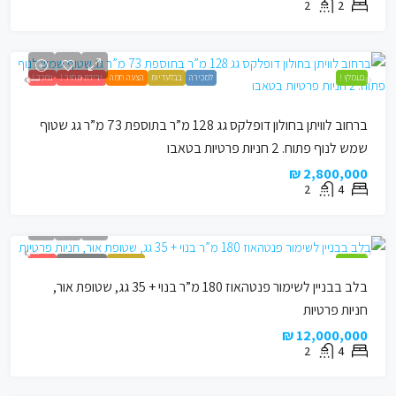
2
2
מומלץ !
למכירה
בבלעדיות
הצעה חמה
ירידת מחיר !
נמכר !
ברחוב לוויתן בחולון דופלקס גג 128 מ”ר בתוספת 73 מ”ר גג שטוף
שמש לנוף פתוח. 2 חניות פרטיות בטאבו
2,800,000 ₪
2
4
מומלץ !
בבלעדיות
מבנה לשימור
נמכר !
בלב בבניין לשימור פנטהאוז 180 מ”ר בנוי + 35 גג, שטופת אור,
חניות פרטיות
12,000,000 ₪
2
4