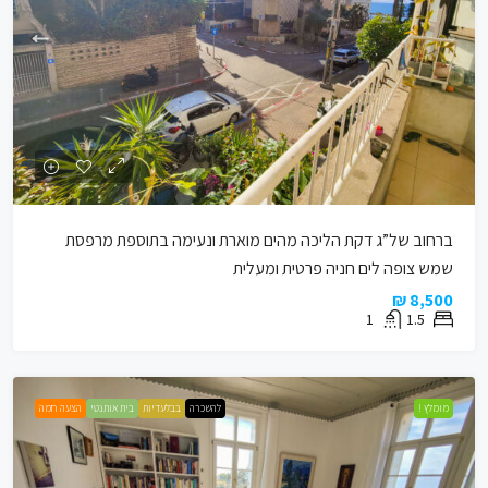
ברחוב של”ג דקת הליכה מהים מוארת ונעימה בתוספת מרפסת
שמש צופה לים חניה פרטית ומעלית
8,500 ₪
1
1.5
מומלץ !
להשכרה
בבלעדיות
בית אותנטי
הצעה חמה