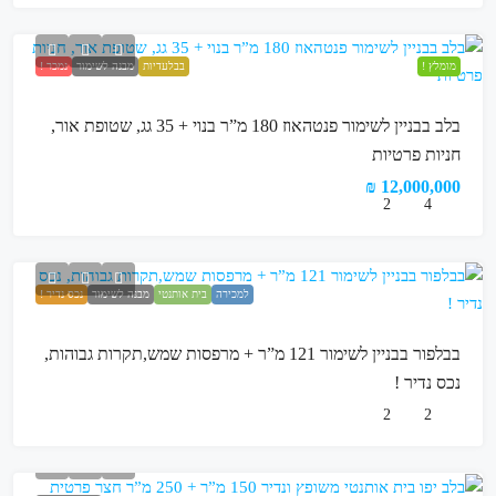
מומלץ !
בבלעדיות
מבנה לשימור
נמכר !
בלב בבניין לשימור פנטהאוז 180 מ”ר בנוי + 35 גג, שטופת אור,
חניות פרטיות
12,000,000 ₪
2
4
למכירה
בית אותנטי
מבנה לשימור
נכס נדיר !
בבלפור בבניין לשימור 121 מ”ר + מרפסות שמש,תקרות גבוהות,
נכס נדיר !
2
2