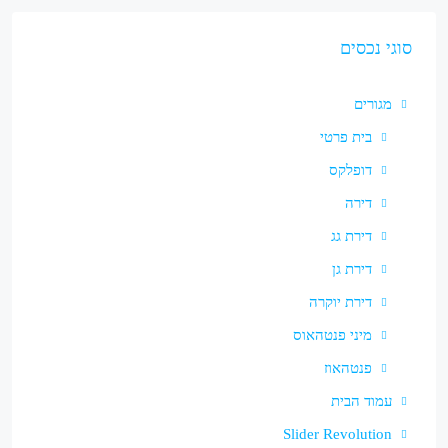
סוגי נכסים
מגורים
בית פרטי
דופלקס
דירה
דירת גג
דירת גן
דירת יוקרה
מיני פנטהאוס
פנטהאוז
עמוד הבית
Slider Revolution