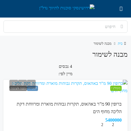
בית
מבנה לשימור
מבנה לשימור
4 נכסים
מיין לפי:
מומלץ !
למכירה
מבנה לשימור
ברופין 90 מ”ר באהאוס, תקרות גבוהות מוארת ומרווחת דקת
הליכה מחוף הים
5400000
2
2