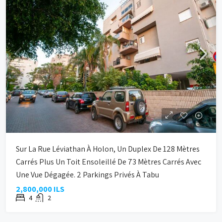
Sur La Rue Léviathan À Holon, Un Duplex De 128 Mètres
Carrés Plus Un Toit Ensoleillé De 73 Mètres Carrés Avec
Une Vue Dégagée. 2 Parkings Privés À Tabu
2,800,000 ILS
4
2