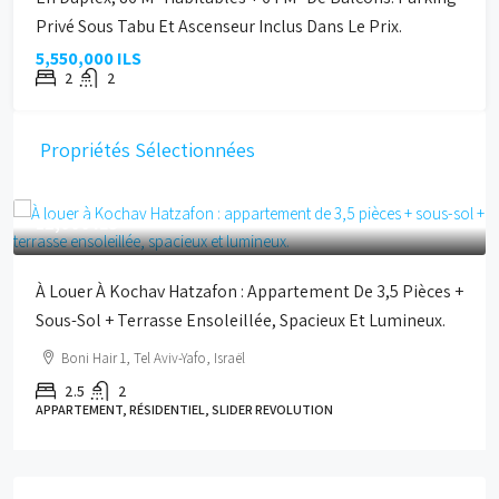
Privé Sous Tabu Et Ascenseur Inclus Dans Le Prix.
5,550,000 ILS
2
2
Propriétés Sélectionnées
12,000 ILS
À Louer À Kochav Hatzafon : Appartement De 3,5 Pièces +
Sous-Sol + Terrasse Ensoleillée, Spacieux Et Lumineux.
Boni Hair 1, Tel Aviv-Yafo, Israël
2.5
2
APPARTEMENT, RÉSIDENTIEL, SLIDER REVOLUTION