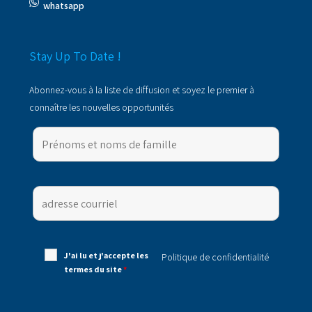
whatsapp
Stay Up To Date !
Abonnez-vous à la liste de diffusion et soyez le premier à
connaître les nouvelles opportunités
J'ai lu et j'accepte les
Politique de confidentialité
termes du site
*