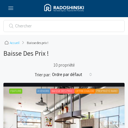
Accueil
Baisse des prix !
Baisse Des Prix !
10 propriété
Ordre par défaut
Trier par:
FEATURE
À VENDRE
BAISSE DES PRIX !
OFFRE CHAUDE
PROPRIÉTÉ RARE!