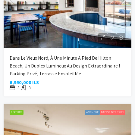
Dans Le Vieux Nord, À Une Minute À Pied De Hilton
Beach, Un Duplex Lumineux Au Design Extraordinaire !
Parking Privé, Terrasse Ensoleillée
6,950,000 ILS
3
3
FEATURE
À VENDRE
BAISSE DES PRIX !