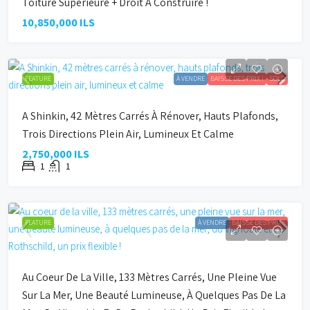
Toiture Supérieure + Droit À Construire !
10,850,000 ILS
FEATURE
À VENDRE
BAISSE DES PRIX !
SOLD
A Shinkin, 42 Mètres Carrés À Rénover, Hauts Plafonds,
Trois Directions Plein Air, Lumineux Et Calme
2,750,000 ILS
1
1
FEATURE
À VENDRE
BAISSE DES PRIX !
Au Coeur De La Ville, 133 Mètres Carrés, Une Pleine Vue
Sur La Mer, Une Beauté Lumineuse, À Quelques Pas De La