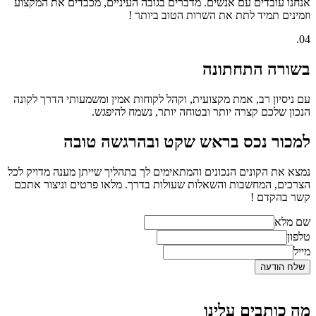
אנחנו עובדים עם אנשים. מדברים בגובה העיניים, מכבדים את המקצוע
וזמינים תמיד לתת את השרות הטוב ביותר !
04.
בשורה התחתונה
עם ניסיון רב, אמת מקצועית, וקהל לקוחות אמין ומשמעותי הדרך לקונה
הנכון שלכם קצרה יותר ובטוחה יותר, נשמח להיפגש.
למכור נכס בראש שקט ובהרגשה טובה
נמצא את הקונים הנכונים והמתאימים לך בתהליך שייתן מענה מדויק לכל
הצרכים, המחשבות והשאלות שעולות בדרך. מלאו פרטים וניצור אתכם
קשר בהקדם !
שם מלא
טלפון
מייל
שלח הודעה
מה כותבים עלינו