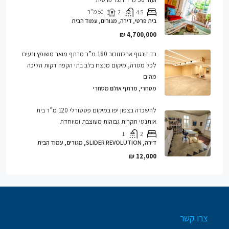
50
מ"ר
2
4.5
בית פרטי, דירה, מגורים, עמוד הבית
4,700,000 ₪
בדיזינגוף ארלוזורוב 180 מ”ר מרתף מואר משופץ ונעים
לכל מטרה, מיקום מנצח בלב בתי הקפה דקות הליכה
מהים
מסחרי, מרתף אולם מסחרי
להשכרה בצפון יפו במיקום פסטורלי 120 מ”ר בית
אותנטי תקרות גבוהות מעוצבת ומיוחדת
1
2
דירה, SLIDER REVOLUTION, מגורים, עמוד הבית
12,000 ₪
צרו קשר