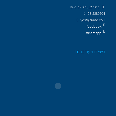
ברנר 12, תל אביב-יפו
03-5280804
yossi@rado.co.il
facebook
whatsapp
השארו מעודכנים !