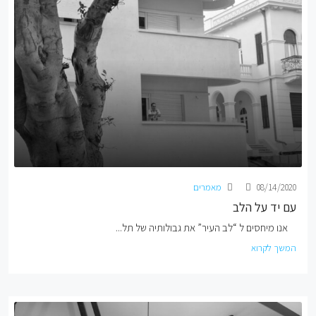
08/14/2020
מאמרים
עם יד על הלב
אנו מיחסים ל “לב העיר” את גבולותיה של תל...
המשך לקרוא