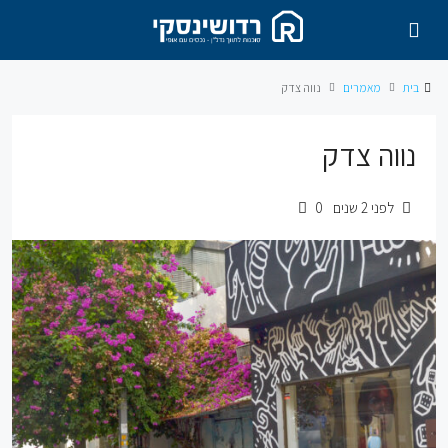
בית
מאמרים
נווה צדק
נווה צדק
לפני 2 שנים
0