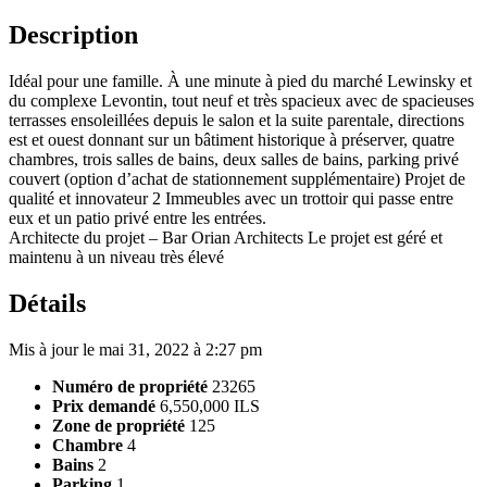
Description
Idéal pour une famille. À une minute à pied du marché Lewinsky et
du complexe Levontin, tout neuf et très spacieux avec de spacieuses
terrasses ensoleillées depuis le salon et la suite parentale, directions
est et ouest donnant sur un bâtiment historique à préserver, quatre
chambres, trois salles de bains, deux salles de bains, parking privé
couvert (option d’achat de stationnement supplémentaire) Projet de
qualité et innovateur 2 Immeubles avec un trottoir qui passe entre
eux et un patio privé entre les entrées.
Architecte du projet – Bar Orian Architects Le projet est géré et
maintenu à un niveau très élevé
Détails
Mis à jour le mai 31, 2022 à 2:27 pm
Numéro de propriété
23265
Prix demandé
6,550,000 ILS
Zone de propriété
125
Chambre
4
Bains
2
Parking
1