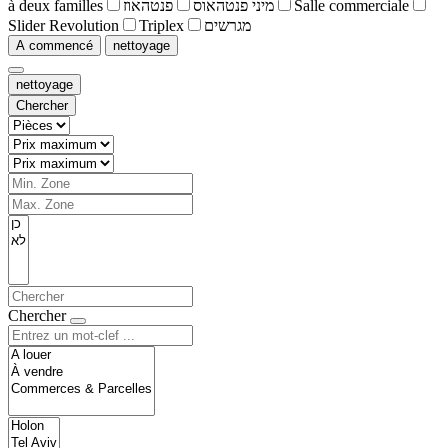
à deux familles
פנטהאוז
מיני פנטהאוס
Salle commerciale
Slider Revolution
Triplex
מגרשים
A commencé
nettoyage
nettoyage
Chercher
Chercher