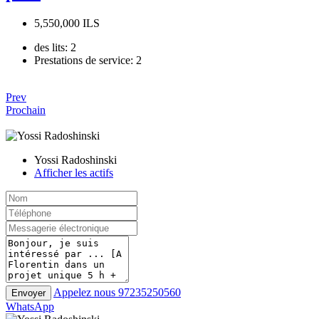
5,550,000 ILS
des lits:
2
Prestations de service:
2
Prev
Prochain
Yossi Radoshinski
Afficher les actifs
Appelez nous
97235250560
Envoyer
WhatsApp