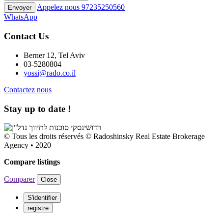
Appelez nous
97235250560
Envoyer
WhatsApp
Contact Us
Berner 12, Tel Aviv
03-5280804
yossi@rado.co.il
Contactez nous
Stay up to date !
© Tous les droits réservés © Radoshinsky Real Estate Brokerage
Agency • 2020
Compare listings
Comparer
Close
S'identifier
registre