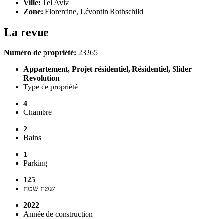
Ville:
Tel Aviv
Zone:
Florentine, Lévontin Rothschild
La revue
Numéro de propriété:
23265
Appartement, Projet résidentiel, Résidentiel, Slider
Revolution
Type de propriété
4
Chambre
2
Bains
1
Parking
125
שטח שטח
2022
Année de construction