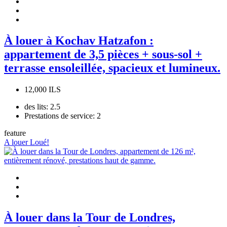
À louer à Kochav Hatzafon :
appartement de 3,5 pièces + sous-sol +
terrasse ensoleillée, spacieux et lumineux.
12,000 ILS
des lits:
2.5
Prestations de service:
2
feature
A louer
Loué!
À louer dans la Tour de Londres,