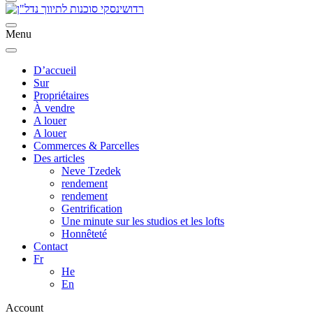
Menu
D’accueil
Sur
Propriétaires
À vendre
A louer
A louer
Commerces & Parcelles
Des articles
Neve Tzedek
rendement
rendement
Gentrification
Une minute sur les studios et les lofts
Honnêteté
Contact
Fr
He
En
Account