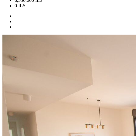
6,550,000 ILS
0 ILS