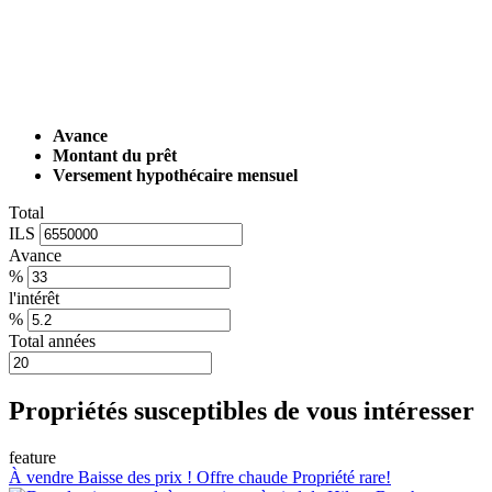
Avance
Montant du prêt
Versement hypothécaire mensuel
Total
ILS
Avance
%
l'intérêt
%
Total années
Propriétés susceptibles de vous intéresser
feature
À vendre
Baisse des prix !
Offre chaude
Propriété rare!