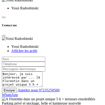
Yossi Radoshinski
Contact me
Yossi Radoshinski
Afficher les actifs
Appelez nous
97235250560
Envoyer
WhatsApp